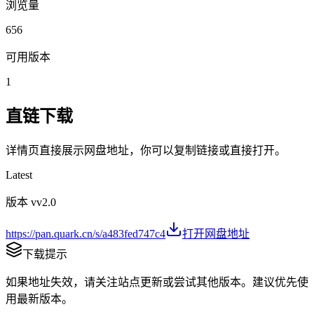
浏览量
656
可用版本
1
直链下载
详情页直接展示网盘地址，你可以复制链接或直接打开。
Latest
版本 v
v2.0
https://pan.quark.cn/s/a483fed747c4
打开网盘地址
下载提示
如果地址失效，请关注站点更新或尝试其他版本。建议优先使
用最新版本。