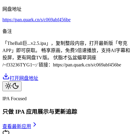
网盘地址
https://pan.quark.cn/s/c069abf456be
备注
「TheBall巨...v2.5.ipa」，复制整段内容，打开最新版「夸克
APP」即可获取。 畅享原画，免费5倍速播放，支持AI字幕和
投屏，更有网盘TV版。 伏脂才弘盆蝠翠洞座
/~f33236TYG1~:/ 链接：https://pan.quark.cn/s/c069abf456be
打开网盘地址
IPA Focused
只做 IPA 应用展示与更新追踪
查看最新应用