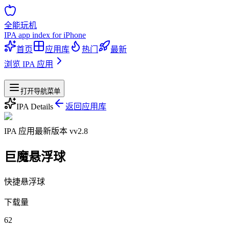
全能玩机
IPA app index for iPhone
首页
应用库
热门
最新
浏览 IPA 应用
站点导航
打开导航菜单
IPA Details
返回应用库
IPA 应用
最新版本 v
v2.8
巨魔悬浮球
快捷悬浮球
下载量
62