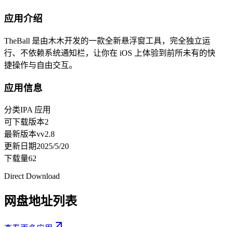
应用介绍
TheBall 是由木木开发的一款全新悬浮窗工具，完全独立运
行、不依赖系统通知栏，让你在 iOS 上体验到前所未有的快
捷操作与自由交互。
应用信息
分类
IPA 应用
可下载版本
2
最新版本
vv2.8
更新日期
2025/5/20
下载量
62
Direct Download
网盘地址列表