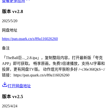
查看更多应用
版本 v
v2.8
2025/5/20
网盘地址
https://pan.quark.cn/s/89a116026260
备注
「TheBall巨..._2.8.ipa」，复制整段内容，打开最新版「夸克
APP」即可获取。 畅享原画，免费5倍速播放，支持AI字幕和
投屏，更有网盘TV版。 动作焜光牢肤盼多好 /~c36e36lQkS~:/
链接：https://pan.quark.cn/s/89a116026260
打开网盘地址
版本 v
v2.5
2025/4/24