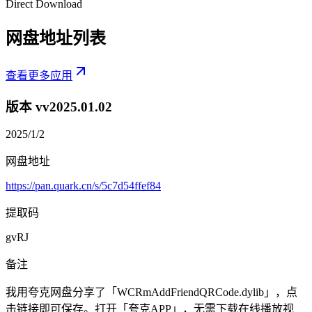
Direct Download
网盘地址列表
查看更多应用
版本 v
v2025.01.02
2025/1/2
网盘地址
https://pan.quark.cn/s/5c7d54ffef84
提取码
gvRJ
备注
我用夸克网盘分享了「WCRmAddFriendQRCode.dylib」，点
击链接即可保存。打开「夸克APP」，无需下载在线播放视