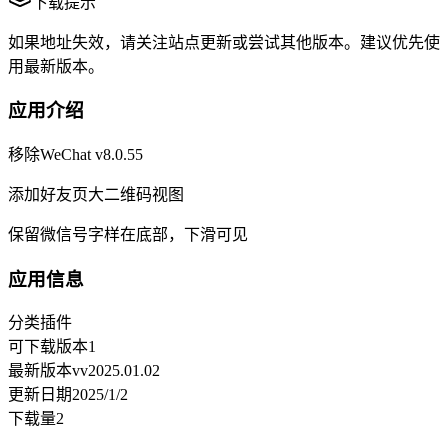
下载提示
如果地址失效，请关注站点更新或尝试其他版本。建议优先使
用最新版本。
应用介绍
移除WeChat v8.0.55
添加好友页大二维码视图
保留微信号字样在底部，下滑可见
应用信息
分类
插件
可下载版本
1
最新版本
vv2025.01.02
更新日期
2025/1/2
下载量
2