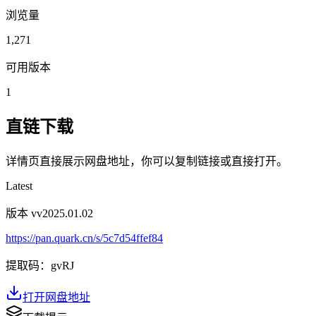
浏览量
1,271
可用版本
1
直链下载
详情页直接展示网盘地址，你可以复制链接或直接打开。
Latest
版本 v
v2025.01.02
https://pan.quark.cn/s/5c7d54ffef84
提取码：
gvRJ
打开网盘地址