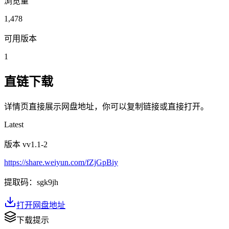
浏览量
1,478
可用版本
1
直链下载
详情页直接展示网盘地址，你可以复制链接或直接打开。
Latest
版本 v
v1.1-2
https://share.weiyun.com/fZjGpBiy
提取码：
sgk9jh
打开网盘地址
下载提示