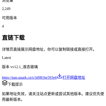
浏览量
2,249
可用版本
4
直链下载
详情页直接展示网盘地址，你可以复制链接或直接打开。
Latest
版本 v
v12.1_液态玻璃
https://pan.quark.cn/s/3d981be593e6
打开网盘地址
下载提示
如果地址失效，请关注站点更新或尝试其他版本。建议优先使
用最新版本。