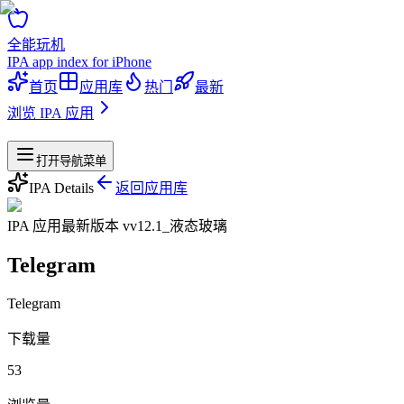
全能玩机
IPA app index for iPhone
首页
应用库
热门
最新
浏览 IPA 应用
站点导航
打开导航菜单
IPA Details
返回应用库
IPA 应用
最新版本 v
v12.1_液态玻璃
Telegram
Telegram
下载量
53