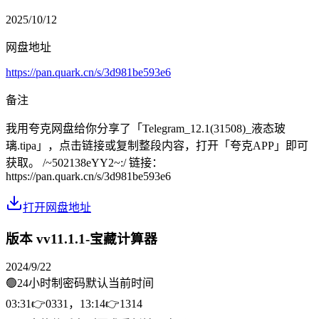
2025/10/12
网盘地址
https://pan.quark.cn/s/3d981be593e6
备注
我用夸克网盘给你分享了「Telegram_12.1(31508)_液态玻
璃.tipa」，点击链接或复制整段内容，打开「夸克APP」即可
获取。 /~502138eYY2~:/ 链接：
https://pan.quark.cn/s/3d981be593e6
打开网盘地址
版本 v
v11.1.1-宝藏计算器
2024/9/22
🟢24小时制密码默认当前时间
03:31👉0331，13:14👉1314